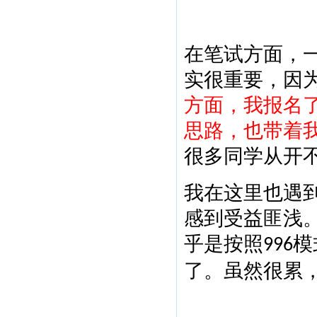
在笔试方面，
实很重要，因
方面，我报名
思路，也带着
很多同学从开
我在这里也遇
感到受益匪浅
乎是按照
模
996
了。虽然很累