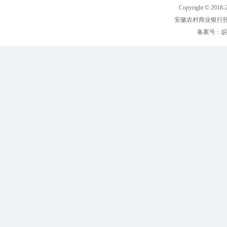
Copyright
©
2018-
安徽农村商业银行
备案号：
皖