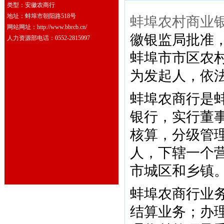
类型：安徽农商行
地址：蚌埠市朝阳路518号
蚌埠农村商业
网站网址：http://www.bbrcb.cn/
徽银监局批准，
人力资源部电话：0552-2815997
蚌埠市市区农
为发起人，依
蚌埠农商行是
银行，实行董
核算，分级管理
人，下辖一个营
市城区和乡镇。
蚌埠农商行业
结算业务；办