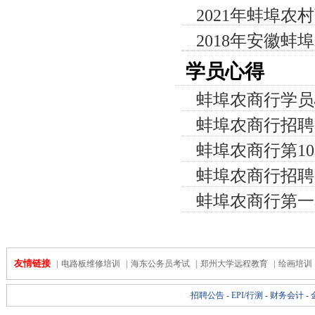
2021年蚌埠
2018年安徽蚌
学员心得
蚌埠农商行学员
蚌埠农商行招聘
蚌埠农商行第1
蚌埠农商行招聘
蚌埠农商行第一
友情链接
|
电路板维修培训
|
海东公务员考试
|
郑州大学远程教育
|
绘画培训
招聘公告
-
EPI/行测
-
财务会计
-