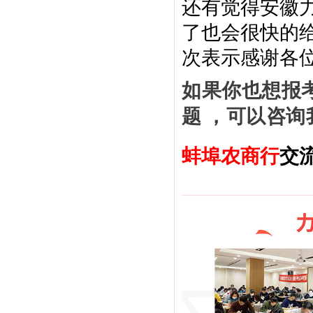
还有觉得安徽
了也会很快的
次表示感谢各
如果你也想报
题 ，可以咨询
蚌埠
农商行
交