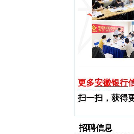
更多
安徽银行
扫一扫，获得
招聘信息