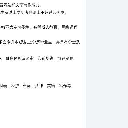
语言表达和文字写作能力。
究生及以上学历者原则上不超过35周岁。
业生(不含定向委培、各类成人教育、网络远程
(不含专升本)及以上学历毕业生，并具有学士及
示—健康体检及政审—岗前培训—签约录用—
、财会、经济、金融、法律、英语、写作等。