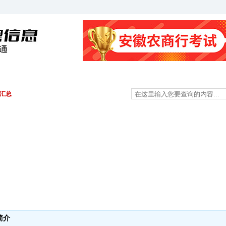
金融资料
经济资料
其他科目
面试资料
息汇总
简介