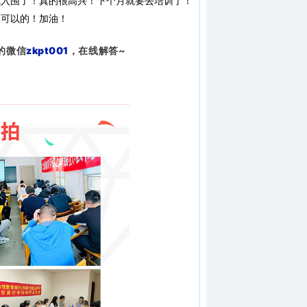
我入围了！真的很高兴！下个月就要去培训了！
定可以的！加油！
的微信
zkpt001
，在线解答~