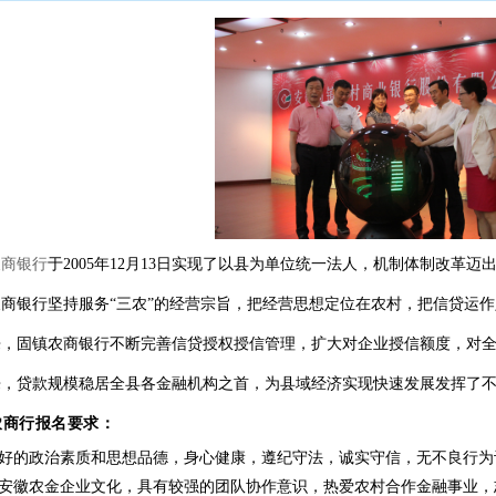
农商银行
于2005年12月13日实现了以县为单位统一法人，机制体制改
农商银行坚持服务“三农”的经营宗旨，把经营思想定位在农村，把信贷运
来，固镇农商银行不断完善信贷授权授信管理，扩大对企业授信额度，对
来，贷款规模稳居全县各金融机构之首，为县域经济实现快速发展发挥了
农商行报名要求：
良好的政治素质和思想品德，身心健康，遵纪守法，诚实守信，无不良行为
同安徽农金企业文化，具有较强的团队协作意识，热爱农村合作金融事业