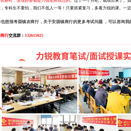
到试卷时，发现好多都是力锐老师说过的
。过了一个月吧，成绩出来了。
说，专科生不要怕，我们不低人一等！只要抓紧复习，多看力锐的课。一
你也想报考固镇农商行，关于安固镇商行的更多考试问题 ，可以咨询我
农商行
交流群
：
132615025