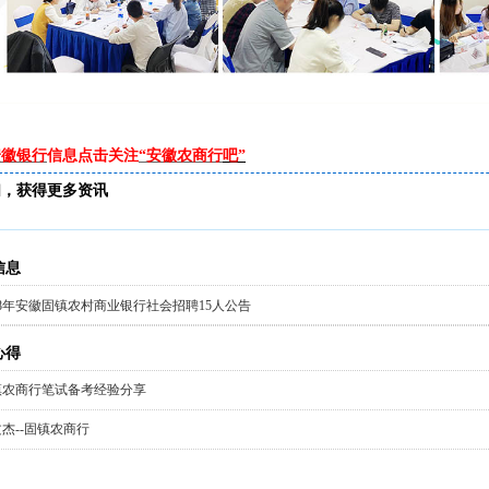
安徽银行
信息点击关注
“安徽农商行
吧
”
扫，获得更多资讯
信息
18年安徽固镇农村商业银行社会招聘15人公告
心得
镇农商行笔试备考经验分享
杰--固镇农商行