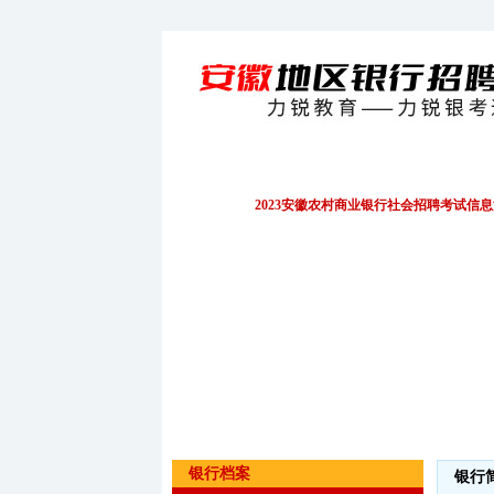
招聘公告
EPI/行测
财务会计
2023安徽农村商业银行社会招聘考试信
银行档案
银行