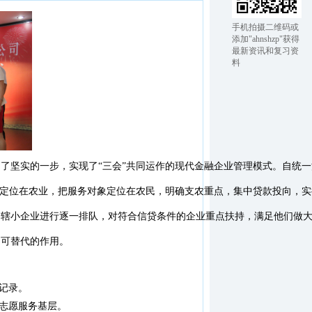
手机拍摄二维码或
添加"ahnshzp"获得
最新资讯和复习资
料
革迈出了坚实的一步，实现了“三会”共同运作的现代金融企业管理模式。
作定位在农业，把服务对象定位在农民，明确支农重点，集中贷款投向，
全辖小企业进行逐一排队，对符合信贷条件的企业重点扶持，满足他们做
不可替代的作用。
记录。
，志愿服务基层。