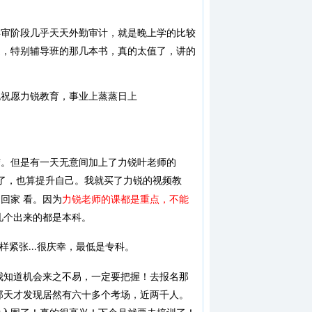
年审阶段几乎天天外勤审计，就是晚上学的比较
遍，特别辅导班的那几本书，真的太值了，讲的
也祝愿力锐教育，事业上蒸蒸日上
结。但是有一天无意间加上了力锐叶老师的
了，也算提升自己。我就买了力锐的视频教
回家 看。因为
力锐老师的课都是重点，不能
几个出来的都是本科。
样紧张
很庆幸，最低是专科。
...
我知道机会来之不易，一定要把握！去报名那
那天才发现居然有六十多个考场，近两千人。