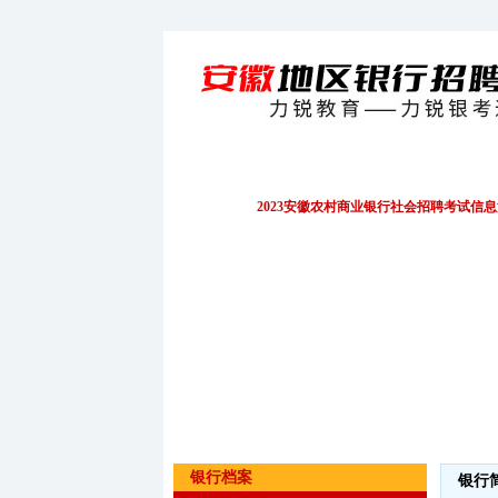
招聘公告
EPI/行测
财务会计
2023安徽农村商业银行社会招聘考试信
银行档案
银行