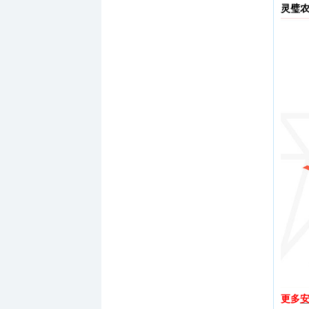
灵璧
更多