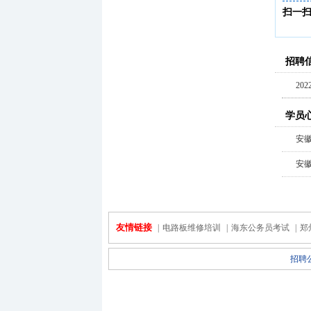
扫一
招聘
20
学员
安
安
友情链接
|
电路板维修培训
|
海东公务员考试
|
郑
招聘