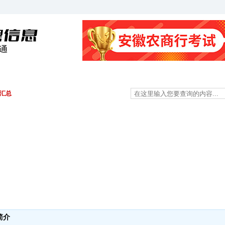
金融资料
经济资料
其他科目
面试资料
息汇总
简介