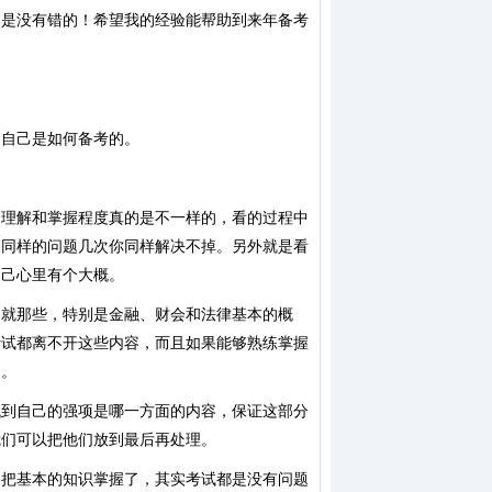
定是没有错的！希望我的经验能帮助到来年备考
间自己是如何备考的。
的理解和掌握程度真的是不一样的，看的过程中
到同样的问题几次你同样解决不掉。另外就是看
自己心里有个大概。
围就那些，特别是金融、财会和法律基本的概
考试都离不开这些内容，而且如果能够熟练掌握
间。
找到自己的强项是哪一方面的内容，保证这部分
我们可以把他们放到最后再处理。
够把基本的知识掌握了，其实考试都是没有问题