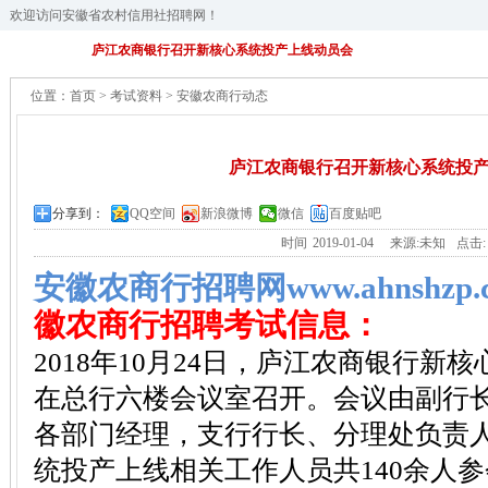
欢迎访问安徽省农村信用社招聘网！
庐江农商银行召开新核心系统投产上线动员会
位置：
首页
>
考试资料
>
安徽农商行动态
庐江农商银行召开新核心系统投
分享到：
QQ空间
新浪微博
微信
百度贴吧
时间
2019-01-04
来源:未知
点击
安徽农商行招聘网www.ahnshzp.
徽农商行招聘考试信息：
2018年10月24日，庐江农商银行新
在总行六楼会议室召开。会议由副行
各部门经理，支行行长、分理处负责
统投产上线相关工作人员共140余人