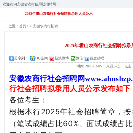
欢迎访问安徽省农村信用社招聘网！
2025年霍山农商行社会招聘拟录用人员公示
位置：
首页
>
>
安徽农商行招聘
2025年霍山农商行社会招聘拟
分享到：
QQ空间
新浪微博
微信
百度贴吧
时间
2026-02-05
来源:未知
点击
安徽农商行社会招聘网
www.ahnshzp
行社会招聘拟录用人员公示发布如下
各位考生：
根据本行
202
5
年社会招聘简章，按
（笔试成绩占比
60%、面试成绩占