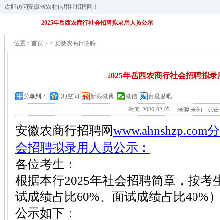
欢迎访问安徽省农村信用社招聘网！
2025年岳西农商行社会招聘拟录用人员公示
位置：
首页
>
>
安徽农商行招聘
2025年岳西农商行社会招聘拟
分享到：
QQ空间
新浪微博
微信
百度贴吧
时间
2026-02-05
来源:未知
点击
安徽农商行招聘网
www.ahnshzp.
会招聘拟录用人员公示：
各位考生：
根据本行2025年社会招聘简章，按
试成绩占比60%、面试成绩占比40%
公示如下：