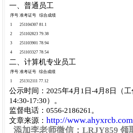
一、普通员工
序号
准考证号
综合成绩
1
251104307
81.1
2
251102823
79.38
3
251103901
78.94
4
251103327
78.54
二、计算机专业员工
序号
准考证号
综合成绩
1
251312111
77.12
公示时间：2025年4月1日-4月8日（工作日
14:30-17:30）。
监督电话：0556-2186261。
http://www.ahyxrcb.com
文章来源：
添加李老师微信：LRJY859 