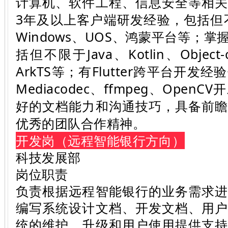
计算机、软件工程、信息安全等相
3年及以上客户端研发经验，包括但不限于
Windows、UOS、鸿蒙平台等；
括但不限于Java、Kotlin、Object
ArkTS等；有Flutter跨平台开发经
Mediacodec、ffmpeg、Ope
好的文档能力和沟通技巧，具备前
优秀的团队合作精神。
开发岗（远程智能银行方向）
科技发展部
岗位职责
负责根据远程智能银行的业务需求
编写系统设计文档、开发文档、用
统的维护、升级和用户使用提供支