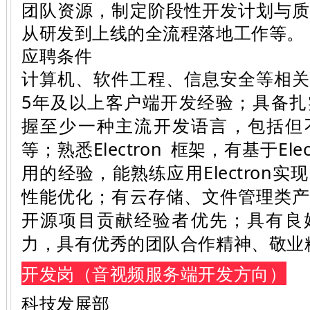
团队资源，制定阶段性开发计划与
从研发到上线的全流程落地工作等。
应聘条件
计算机、软件工程、信息安全等相
5年及以上客户端开发经验；具备
握至少一种主流开发语言，包括但不限
等；熟悉
Electron
框架，有基于Ele
用的经验，能熟练应用Electron
性能优化；有云存储、文件管理类
开源项目贡献经验者优先；具有良
力，具有优秀的团队合作精神、敬业
开发岗（音视频服务端开发方向）
科技发展部