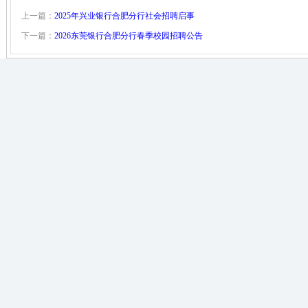
上一篇：
2025年兴业银行合肥分行社会招聘启事
下一篇：
2026东莞银行合肥分行春季校园招聘公告