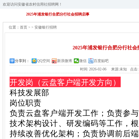
欢迎访问安徽省农村信用社招聘网！
2025年浦发银行合肥分行社会招聘启事
位置：
首页
>
>
安徽银行招聘
2025年浦发银行合肥分行社
分享到：
QQ空间
新浪微博
微信
百度贴吧
时间
2026-02-06
来源:未知
点击
开发岗（云盘客户端开发方向）
科技发展部
岗位职责
负责云盘客户端开发工作；负责参
技术架构设计、研发编码等工作，
持续改善优化架构；负责协调前后