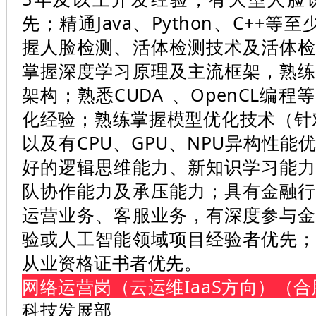
先；精通Java、Python、C++
握人脸检测、活体检测技术及活体
掌握深度学习原理及主流框架，熟
架构；熟悉
CUDA
、OpenCL编
化经验；熟练掌握模型优化技术（针
以及有CPU、GPU、NPU异构性
好的逻辑思维能力、新知识学习能
队协作能力及承压能力；具有金融
运营业务、客服业务，有深度参与
验或人工智能领域项目经验者优先
从业资格证书者优先。
网络运营岗（云运维IaaS方向）（合
科技发展部