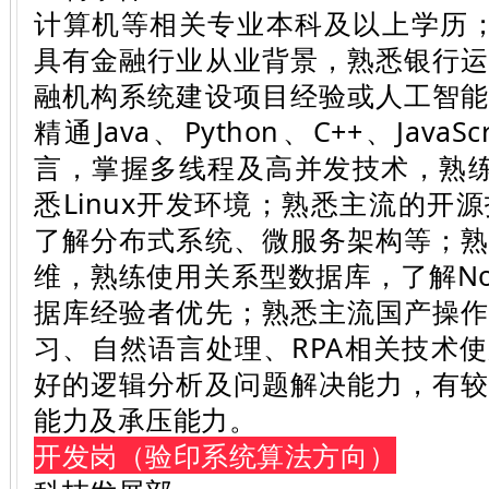
计算机等相关专业本科及以上学历
具有金融行业从业背景，熟悉银行
融机构系统建设项目经验或人工智
精通Java、Python、C++、Java
言，掌握多线程及高并发技术，熟练使
悉Linux开发环境；熟悉主流的开
了解分布式系统、微服务架构等；
维，熟练使用关系型数据库，了解No
据库经验者优先；熟悉主流国产操
习、自然语言处理、RPA相关技术
好的逻辑分析及问题解决能力，有
能力及承压能力。
开发岗（验印系统算法方向）