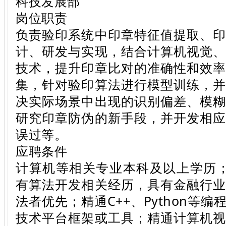
科技发展部
岗位职责
负责验印系统中印章特征值提取、
计、研发与实现，结合计算机视觉
技术，提升印章比对的准确性和效
集，针对验印算法进行模型训练，
决实际场景中出现的识别偏差、模
研究印章防伪的新手段，并开发相
误过等。
应聘条件
计算机等相关专业本科及以上学历
有算法开发相关经历，具有金融行
法者优先；精通C++、Python等
技术平台框架或工具；精通计算机