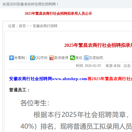
欢迎访问安徽省农村信用社招聘网！
2025年繁昌农商行社会招聘拟录用人员公示
位置：
首页
>
>
安徽农商行招聘
2025年繁昌农商行社会招聘拟
分享到：
QQ空间
新浪微博
微信
百度贴吧
时间
2026-02-05
来源:未知
点击
安徽农商行社会招聘网
www.ahnshzp.com
将2025年繁昌农商行
普通员工：