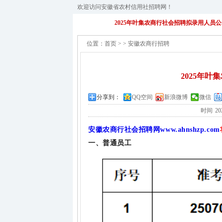
欢迎访问安徽省农村信用社招聘网！
2025年叶集农商行社会招聘拟录用人员
位置：
首页
>
>
安徽农商行招聘
2025年
分享到：
QQ空间
新浪微博
微信
时间
20
安徽农商行社会招聘网
www.ahnshzp.com
一、普通员工