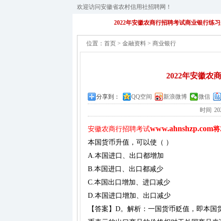
欢迎访问安徽省农村信用社招聘网！
2022年安徽农商行招聘考试商业银行练习
位置：
首页
>
金融资料
>
商业银行
2022年安徽农
分享到：
QQ空间
新浪微博
微信
时间
20
www.ahnshzp.com
安徽农商行招聘考试
将
本国货币升值，可以使（ ）
A.本国进口、出口都增加
B.本国进口、出口都减少
C.本国出口增加、进口减少
D.本国进口增加、出口减少
【答案】D。解析：一国货币贬值，即本国