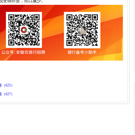
说变得昂贵，出口减少。
（625）
（627）