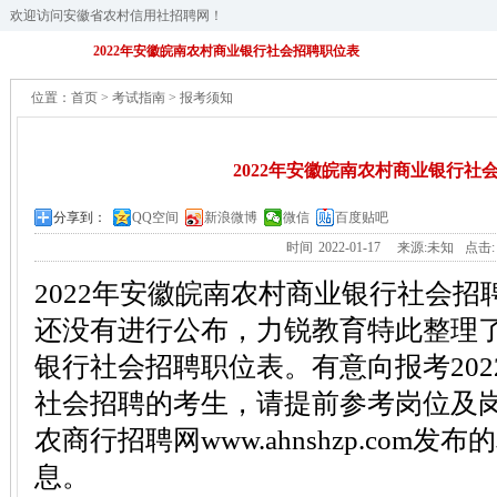
欢迎访问安徽省农村信用社招聘网！
2022年安徽皖南农村商业银行社会招聘职位表
位置：
首页
>
考试指南
>
报考须知
2022年安徽皖南农村商业银行社
分享到：
QQ空间
新浪微博
微信
百度贴吧
时间
2022-01-17
来源:未知
点击
2022年安徽皖南农村商业银行社会
还没有进行公布，力锐教育特此整理
银行社会招聘职位表。有意向报考20
社会招聘的考生，请提前参考岗位及
农商行招聘网www.ahnshzp.com
息。