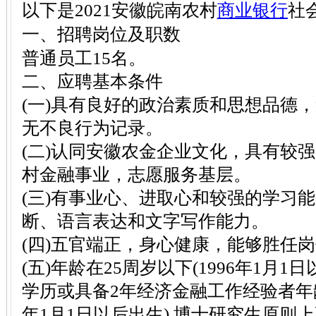
以下是2021安徽皖南农村
商业银行
社
一、招聘岗位及职数
普通员工15名。
二、应聘基本条件
(一)具有良好的政治素质和思想品德
无不良行为记录。
(二)认同安徽农金企业文化，具有较
村金融事业，志愿服务基层。
(三)有事业心、进取心和较强的学习
断、语言表达和文字写作能力。
(四)五官端正，身心健康，能够胜任
(五)年龄在25周岁以下(1996年1月
学历或具备2年经济金融工作经验者年龄可
年1月1日以后出生),博士研究生原则上