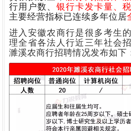
行用户数、
银行卡发卡量、
主要经营指标已连续多年位居
进入安徽农商行是很多考生
理全省各法人行近三年社会
濉溪农商行招聘情况发布如下