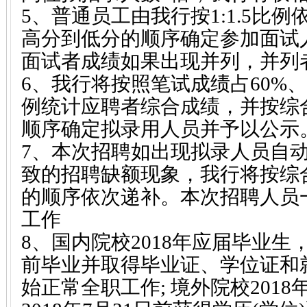
5、普通员工由我行按1:1.5比
高分到低分的顺序确定参加面试
面试者成绩如果出现并列，并列
6、我行将按照笔试成绩占60%、
例统计应聘者综合成绩，并按综
顺序确定拟录用人员并予以公示
7、本次招聘如出现拟录人员自
致的招聘缺额现象，我行将按综
的顺序依次递补。本次招聘人员
工作
8、国内院校2018年应届毕业生，
前毕业并取得毕业证、学位证和
始正常全职工作; 境外院校201