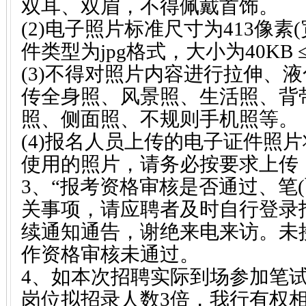
双耳、双眉，不得佩戴首饰。
(2)电子照片标准尺寸为413像素(宽
件类型为jpg格式，大小为40KB 
(3)不得对照片内容进行拉伸、液
传全身照、风景照、生活照、背带
照、侧面照、不规则手机照等。
(4)报名人员上传的电子证件照
使用的照片，请务必按要求上传
3、“报考资格审核是否通过、笔(
关事项，请应聘者及时自行登录
续通知通告，谢绝来电来访。未
作资格审核未通过。
4、如本次招聘实际到场参加笔
岗位拟招录人数3倍，我行有权