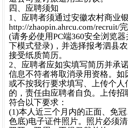
四、应聘须知
1、应聘者须通过安徽农村商业
http://zhaopin.ahrcu.com/r
(请务必使用PC端360安全浏览器
下模式登录)，并选择报考泗县
接受纸质简历。
2、应聘者应如实填写简历并承
信息不符者将取消录用资格。如
或不按我行要求填写、上传个人
的，责任由应聘者自负。上传招
符合以下要求：
(1)本人近三个月内的正面、免
色底)电子证件照片。照片必须