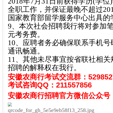
2018年7月31日前获得学历(学
全职工作，并保证最晚不超过201
国家教育部留学服务中心出具的
9、本次社会招聘我行将对参加笔
元考务费。
10、应聘者务必确保联系手机
通讯畅通。
11、其他未尽事宜按省联社相
招聘的解释权在我行。
安徽农商行考试
交流群：529852
考试咨询QQ：
211557856
安徽农商行招聘
官方微信公众号