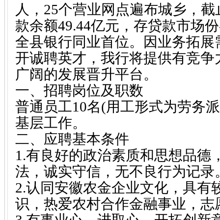
人，25个营业网点遍布城乡，截止
款余额49.44亿元，存贷款市场
全县银行同业首位。因业务拓展
开诚聘英才，我行将提供有竞争
广阔的发展晋升平台。
一、招聘岗位及职数
普通员工10名(用工形式为劳务
基层工作。
二、应聘基本条件
1.有良好的政治素质和思想品德
法，诚实守信，无不良行为记录
2.认同安徽农金企业文化，具有
识，热爱农村合作金融事业，志