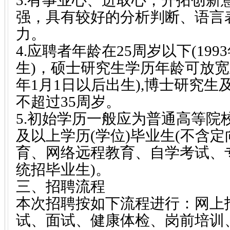
3.有事业心、进取心，开拓创新
强，具有较好的分析判断、语言
力。
4.应聘者年龄在25周岁以下(199
生)，硕士研究生学历年龄可放宽至2
年1月1日以后出生),博士研究
不超过35周岁。
5.初始学历一般应为普通高等院
及以上学历(学位)毕业生(不含
育、网络远程教育、自学考试、
统招毕业生)。
三、招聘流程
本次招聘按如下流程进行：网上
试、面试、健康体检、岗前培训