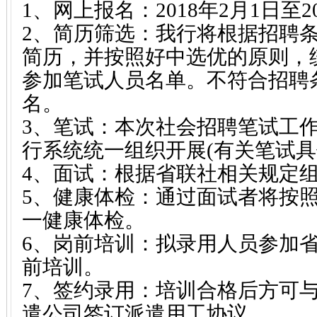
1、网上报名：2018年2月1日至2
2、简历筛选：我行将根据招聘
简历，并按照好中选优的原则，
参加笔试人员名单。不符合招聘
名。
3、笔试：本次社会招聘笔试工
行系统统一组织开展(有关笔试具
4、面试：根据省联社相关规定
5、健康体检：通过面试者将按
一健康体检。
6、岗前培训：拟录用人员参加
前培训。
7、签约录用：培训合格后方可
遣公司签订派遣用工协议。