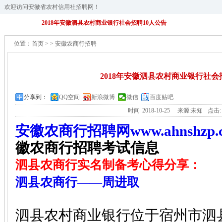
欢迎访问安徽省农村信用社招聘网！
2018年安徽泗县农村商业银行社会招聘10人公告
位置：
首页
>
>
安徽农商行招聘
2018年安徽泗县农村商业银行社会
分享到：
QQ空间
新浪微博
微信
百度贴吧
时间
2018-10-25
来源:未知
点击
安徽农商行招聘网www.ahnshzp.
徽农商行招聘考试信息
泗县农商行实名制备考心得分享：
泗县农商行——周进取
泗县农村商业银行位于宿州市泗县