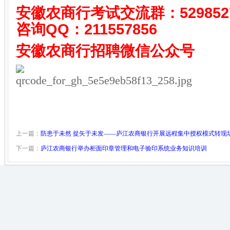
安徽农商行考试
交流群
：529852
咨询QQ：
211557856
安徽农商行招聘
微信公众号
上一篇：
防患于未然 捉矢于未发——庐江农商银行开展远程集中授权模式转现
下一篇：
庐江农商银行举办柜面印章管理和电子验印系统业务知识培训