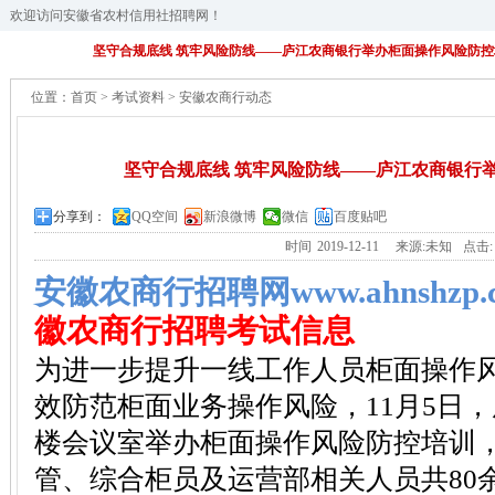
欢迎访问安徽省农村信用社招聘网！
坚守合规底线 筑牢风险防线——庐江农商银行举办柜面操作风险防控
位置：
首页
>
考试资料
>
安徽农商行动态
坚守合规底线 筑牢风险防线——庐江农商银行
分享到：
QQ空间
新浪微博
微信
百度贴吧
时间
2019-12-11
来源:未知
点击
安徽农商行招聘网www.ahnshzp.
徽农商行招聘考试信息
为进一步提升一线工作人员柜面操作
效防范柜面业务操作风险，11月5日
楼会议室举办柜面操作风险防控培训
管、综合柜员及运营部相关人员共80