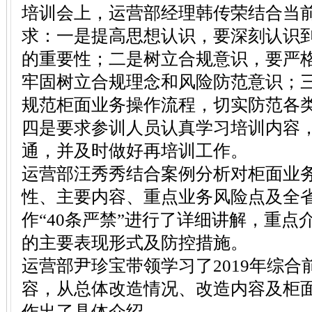
培训会上，运营部经理韩传荣结合当
求：一是提高思想认识，要深刻认识
的重要性；二是树立合规意识，要严
牢固树立合规理念和风险防范意识；
规范柜面业务操作流程，切实防范各
四是要求参训人员认真学习培训内容
通，并及时做好再培训工作。
运营部汪秀秀结合案例分析对柜面业
性、主要内容、重点业务风险点及全
作“40条严禁”进行了详细讲解，重
的主要表现形式及防控措施。
运营部尹珍宝带领学习了2019年综
容，从总体改造情况、改造内容及柜
作出了具体介绍。