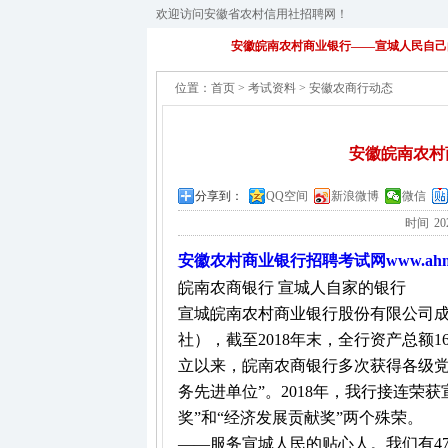
欢迎访问安徽省农村信用社招聘网！
安徽皖南农村商业银行——宣城人民自己
位置：
首页
>
考试资料
>
安徽农商行动态
安徽皖南农村
分享到：
QQ空间
新浪微博
微信
时间
20
安徽农村商业银行招聘考试网www.ahnsh
皖南农商银行 宣城人自家的银行
宣城皖南农村商业银行股份有限公司成立
社），截至2018年末，全行资产总额1
立以来，皖南农商银行多次获得各级党
务先进单位”。2018年，我行接连荣
奖”和“经济发展贡献奖”两个殊荣。
——服务宣城人民的贴心人。我们有4