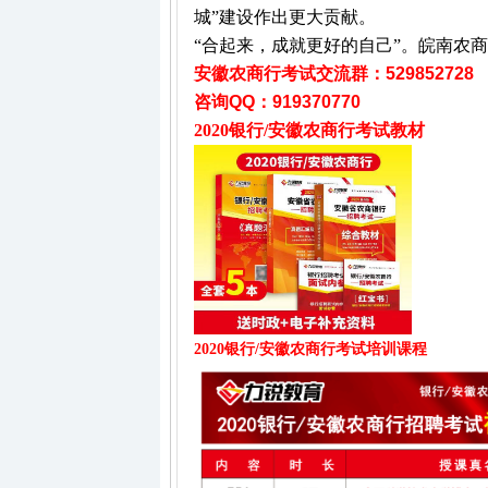
城”建设作出更大贡献。
“合起来，成就更好的自己”。皖南农
安徽农商行考试
交流群：529852728
咨询QQ：
919370770
2020银行/安徽农商行考试教材
2020银行/安徽农商行考试培训课程