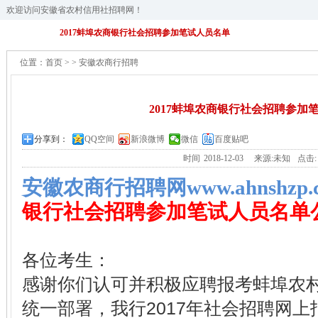
欢迎访问安徽省农村信用社招聘网！
2017蚌埠农商银行社会招聘参加笔试人员名单
位置：
首页
>
>
安徽农商行招聘
2017蚌埠农商银行社会招聘参加
分享到：
QQ空间
新浪微博
微信
百度贴吧
时间
2018-12-03
来源:未知
点击
安徽农商行招聘网www.ahnshzp.
银行社会招聘参加笔试人员名单
各位考生：
感谢你们认可并积极应聘报考蚌埠农
统一部署，我行2017年社会招聘网上