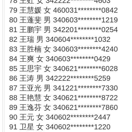
78 王虹 女 342222********4603
79 王慧媛 女 460031********0842
80 王蓬斐 男 340603********1219
81 王鹏宇 男 342201********0254
82 王瑞 男 340604********1032
83 王胜楠 女 340603********4240
84 王爽 女 340603********0429
85 王思宇 女 340621********6028
86 王涛 男 342222********5259
87 王亚光 男 341221********7330
88 王艳慧 女 340621********8722
89 王逸芬 女 340621********7860
90 王元 女 340602********2447
91 卫星 女 340602********1220