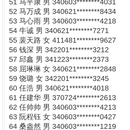
51 马平康 男 340603********4031
52 马万成 男 340621********8434
53 马心雨 男 340603********4218
54 牛诚 男 340621********7271
55 裴天路 女 411481********9627
56 钱深 男 342201********3212
57 邱鑫 男 341223********2373
58 屈琳琳 女 340621********2848
59 饶璐 女 342201********3245
60 任浩 男 340621********4018
61 任建华 男 370724********2613
62 任帅帅 男 340603********4213
63 阮程钰 女 340603********0427
64 桑盎然 男 340603********1219