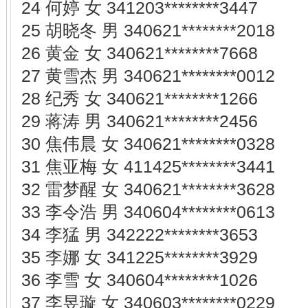
24 何婷 女 341203********3447
25 胡晓冬 男 340621********2018
26 黄金 女 340621********7668
27 黄雪杰 男 340621********0012
28 纪秀 女 340621********1266
29 蒋涛 男 340621********2456
30 焦伟晨 女 340621********0328
31 焦亚梅 女 411425********3441
32 雷梦醒 女 340621********3628
33 李令浩 男 340604********0613
34 李猛 男 342222********3653
35 李娜 女 341225********3929
36 李雪 女 340604********1026
37 李昱璇 女 340603********0229