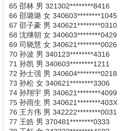
65 邵林 男 321302********8416
66 邵璐璐 女 340603********1045
67 邵子豪 男 340621********0310
68 沈继朝 女 340603********0429
69 司晓慧 女 340621********0026
70 孙波 男 340123********4316
71 孙凯 男 340603********1211
72 孙士强 男 340604********0218
73 孙松 女 340621********3306
74 孙翔宇 男 340621********4099
75 孙雨生 男 340621********403X
76 王方伟 男 342222********0031
77 王皓 男 370481********0333