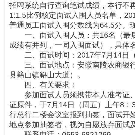
招聘系统自行查询笔试成绩，本行不
1:1.5比例核定面试入围人员名单，2
普通员工面试入围分数线为64.5分
一、面试入围人员：共16名（最
成绩有并列，一同入围面试），具体
二、面试时间：2017年7月14日（
三、面试地点：安徽南陵农商银行
县籍山镇籍山大道）。
四、有关要求：
参加面试人员须携带本人准考证、
证原件，于7月14日（周五）上午8：
行总行二楼会议室报到抽签，面试开始
地点参加抽签者，视为自愿放弃面试
联系电话：0553-6821269