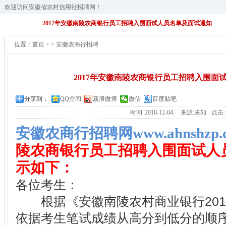
欢迎访问安徽省农村信用社招聘网！
2017年安徽南陵农商银行员工招聘入围面试人员名单及面试通知
位置：
首页
>
>
安徽农商行招聘
2017年安徽南陵农商银行员工招聘入围面
分享到：
QQ空间
新浪微博
微信
百度贴吧
时间
2018-12-04
来源:未知
点击
安徽农商行招聘网www.ahnshzp.
陵农商银行员工招聘入围面试人
示如下：
各位考生：
根据《安徽南陵农村商业银行201
依据考生笔试成绩从高分到低分的顺