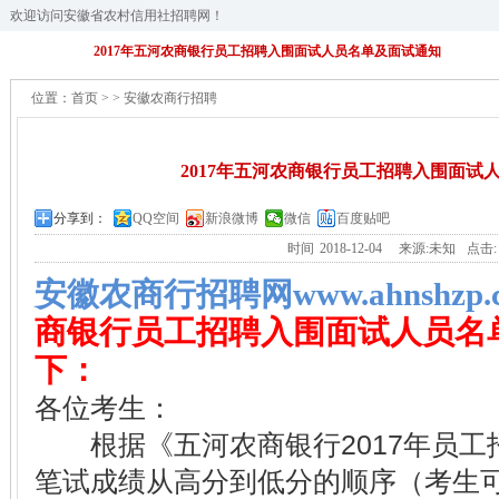
欢迎访问安徽省农村信用社招聘网！
2017年五河农商银行员工招聘入围面试人员名单及面试通知
位置：
首页
>
>
安徽农商行招聘
2017年五河农商银行员工招聘入围面试
分享到：
QQ空间
新浪微博
微信
百度贴吧
时间
2018-12-04
来源:未知
点击
安徽农商行招聘网www.ahnshzp.
商银行员工招聘入围面试人员名
下：
各位考生：
根据《五河农商银行2017年员工
笔试成绩从高分到低分的顺序（考生