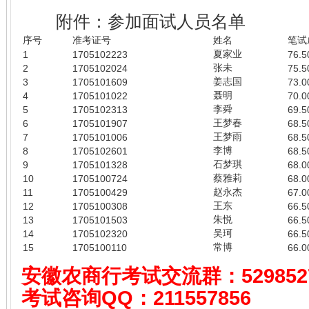
附件：参加面试人员名单
序号
准考证号
姓名
笔试
夏家业
1
1705102223
76.5
张未
2
1705102024
75.5
姜志国
3
1705101609
73.0
聂明
4
1705101022
70.0
李舜
5
1705102313
69.5
王梦春
6
1705101907
68.5
王梦雨
7
1705101006
68.5
李博
8
1705102601
68.5
石梦琪
9
1705101328
68.0
蔡雅莉
10
1705100724
68.0
赵永杰
11
1705100429
67.0
王东
12
1705100308
66.5
朱悦
13
1705101503
66.5
吴珂
14
1705102320
66.5
常博
15
1705100110
66.0
安徽农商行考试
交流群：529852
考试咨询QQ：
211557856