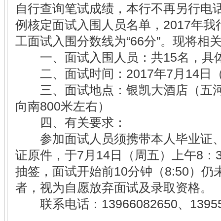
自行查询笔试成绩，本行不再另行电话通
例核定面试入围人员名单，2017年
工面试入围分数线为“66分”。现将相
一、面试入围人员：共15名，具
二、面试时间：2017年7月14日（
三、面试地点：银凯大酒店（五河县
向南800米左右）
四、有关要求：
参加面试人员须携带本人毕业证、
证原件，于7月14日（周五）上午8：
抽签，面试开始前10分钟（8:50）
者，视为自愿放弃面试及录取资格。
联系电话：13966082650、13955