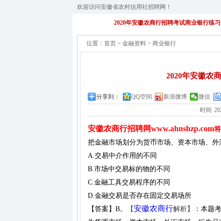
欢迎访问安徽省农村信用社招聘网！
2020年安徽农商行招聘考试商业银行练习
位置：
首页
>
金融资料
>
商业银行
2020年安徽农
分享到：
QQ空间
新浪微博
微信
时间
20
安徽农商行招聘网
www.ahnshzp.com
将
把金融市场划分为货币市场、资本市场、外
A.交易中介作用的不同
B.市场中交易标的物的不同
C.金融工具交易程序的不同
D.金融交易是否存在固定交易场所
安徽农商行
【答案】B。
【
解析】
：本题