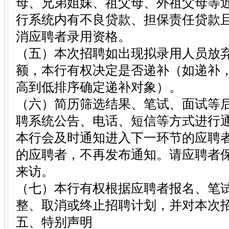
母、兄弟姐妹、祖父母、外祖父母等
行系统内有不良贷款、担保责任贷款
消应聘者录用资格。
（五）本次招聘如出现拟录用人员放
额，本行有权决定是否递补（如递补
高到低排序确定递补对象）。
（六）简历筛选结果、笔试、面试等
聘系统公告、电话、短信等方式进行
本行会及时通知进入下一环节的应聘
的应聘者，不再发布通知。请应聘者
来访。
（七）本行有权根据应聘者报名、笔
整、取消或终止招聘计划，并对本次
五、特别声明