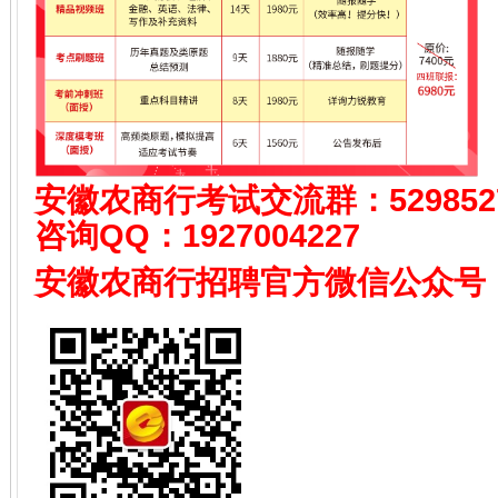
安徽农商行考试
交流群：529852
咨询QQ：
1927004227
安徽农商行招聘
官方微信公众号