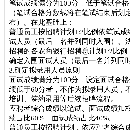
笔试成绩满分为100分，低于笔试合
（笔试合格分数线将在笔试结束后划
布）。在此基础上：
普通员工按招聘计划1:2比例依笔试
试人员（最后一名并列同时入围）。
招聘的各农商银行招聘总计划1:2比
确定入围面试人员（最后一名并列同
3.确定拟录用人员原则
面试成绩满分为100分，设定面试合格
绩低于60分者，不作为拟录用人员，
培训、签约录用等后续招聘流程。
应聘者综合成绩以笔试、面试成绩加
绩占比60%、面试成绩占比40%。
普通员工按招聘计划，依应聘者综合