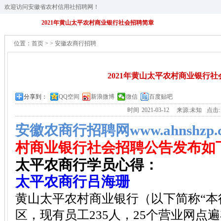
欢迎访问安徽省农村信用社招聘网！
2021年黄山太平农村商业银行社会招聘简章
位置：
首页
>
>
安徽农商行招聘
2021年黄山太平农村商业银行
分享到：
QQ空间
新浪微博
微信
百度贴吧
时间
2021-03-12
来源:未知
点击
安徽农商行招聘网www.ahnshzp.
村商业银行社会招聘公告发布如
太平农商行学员心得：
太平农商行
吕海珊
黄山太平农村商业银行（以下简称“本
区，现有员工235人，25个营业网点