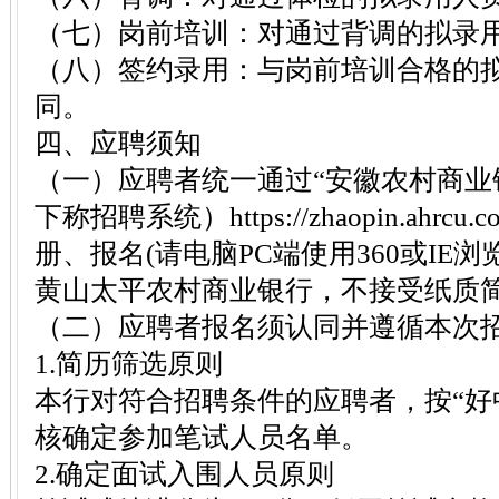
（七）岗前培训：对通过背调的拟录
（八）签约录用：与岗前培训合格的
同。
四、应聘须知
（一）应聘者统一通过“安徽农村商业
下称招聘系统）https://zhaopin.ahrcu.
册、报名(请电脑PC端使用360或IE
黄山太平农村商业银行，不接受纸质
（二）应聘者报名须认同并遵循本次
1.简历筛选原则
本行对符合招聘条件的应聘者，按“好
核确定参加笔试人员名单。
2.确定面试入围人员原则