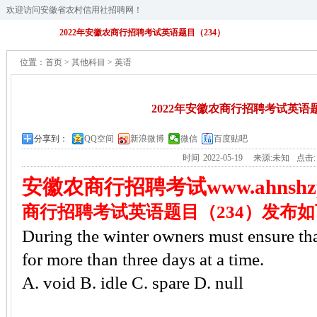
欢迎访问安徽省农村信用社招聘网！
2022年安徽农商行招聘考试英语题目（234）
位置：
首页
>
其他科目
>
英语
2022年安徽农商行招聘考试英语题
分享到：
QQ空间
新浪微博
微信
百度贴吧
时间
2022-05-19
来源:未知
点击
安徽
农商行招聘考试
www.ahnshz
商行招聘考试英语题目（234）发布如
During the winter owners must ensure that
for more than three days at a time.
A. void B. idle C. spare D. null