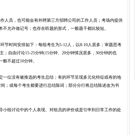
或工作人员，也可能会有外聘第三方招聘公司的工作人员；考场内提供
本不允许做记号；也存在听题的形式，一般题干都比较短。
环节时间安排如下：每组考生为5-12人，以8-10人居多；审题思考
主；自由讨论15-25分钟(15分钟、20分钟情况居多，30分钟的也
一般不超过10分钟。
定一位没有被推选的考生总结；有的环节呈现多元化特征或有的地
时间；或每个考生都要进行总结陈词；部分分行将总结陈述改为书
导小组讨论中的个人表现、对组员的评价或是引申到日常工作的处