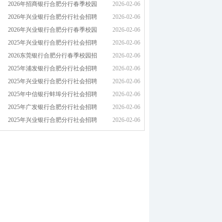
2026年招商银行合肥分行春季校园
2026-02-06
2026年兴业银行合肥分行社会招聘
2026-02-06
2026年兴业银行合肥分行春季校园
2026-02-06
2025年兴业银行合肥分行社会招聘
2026-02-06
2026东莞银行合肥分行春季校园招
2026-02-06
2025年浦发银行合肥分行社会招聘
2026-02-06
2025年兴业银行合肥分行社会招聘
2026-02-06
2025年中信银行蚌埠分行社会招聘
2026-02-06
2025年广发银行合肥分行社会招聘
2026-02-06
2025年兴业银行合肥分行社会招聘
2026-02-06