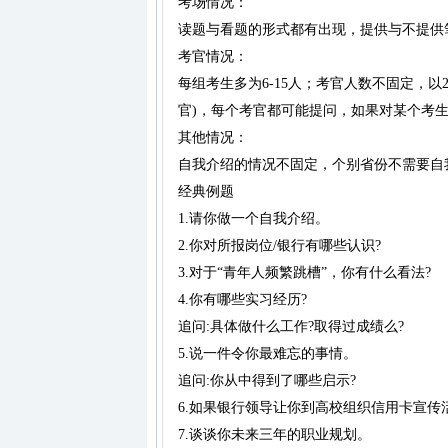
考场情况：
读题与看题的形式都有出现，提供与不提供
考官情况：
每组考生多为6-15人；考官人数不固定，以
官)，每个考官都可能提问，如果对某个考
其他情况：
自我介绍的情况不固定，个别省份不需要自
经典例题
1.请你做一个自我介绍。
2.你对所报岗位/银行有哪些认识?
3.对于“青年人频繁跳槽”，你有什么看法?
4.你有哪些实习经历?
追问:具体做什么工作?取得过成绩么?
5.说一件令你最难忘的事情。
追问:你从中得到了哪些启示?
6.如果银行领导让你到高校组织信用卡宣传
7.谈谈你未来三年的职业规划。