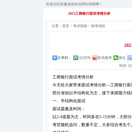
欢迎访问安徽省农村信用社招聘网！
2023工商银行面试考情分析
位置：
首页
>
考试指南
>
报考须知
2
分享到：
QQ空间
新浪微博
微信
时间
20
工商银行面试考情分析
今天给大家带来面试考情分析—工商银行面
部分省份以半结构化为主，接下来跟随力锐
一、半结构化面试
面试题量及时间：
以2-4道题为主，时间多在5-15分钟，
考官随机追问，数量不定，大多结合考生个