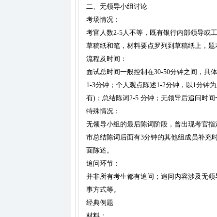
二、无领导小组讨论
考场情况：
考官人数2-5人不等，既有银行内部领导
草稿纸和笔，材料要点罗列到草稿纸上，题
流程及时间：
面试总时间一般控制在30-50分钟之间，具体
1-3分钟；个人观点陈述1-2分钟，以1分钟为
有)；总结陈词2-5 分钟；无领导后追问时间
特殊情况：
无领导小组的最后陈词阶段，曾出现考官指
市总结陈词后面有3分钟的其他组成员补充
面陈述。
追问环节：
并非所有考生都有追问；追问内容涉及无领
事方式等。
经典例题
材料：