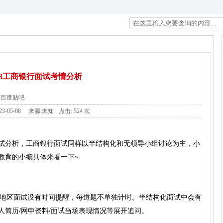
023工商银行面试考情分析
百度贴吧
23-05-08
来源:未知
点击:
524 次
试分析，工商银行面试同样以半结构化和无领导小组讨论为主，小
教育的小编具体来看一下~
大部分地区面试没有时间提醒，每道题不单独计时。半结构化面试中会有
人简历/网申资料/面试当场表现情况等展开追问。