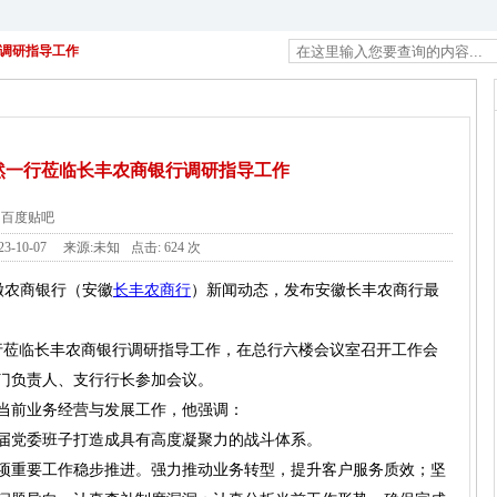
调研指导工作
然一行莅临长丰农商银行调研指导工作
百度贴吧
23-10-07
来源:未知
点击:
624 次
徽农商银行（安徽
长丰农商行
）新闻动态，发布安徽长丰农商行最
一行莅临长丰农商银行调研指导工作，在总行六楼会议室召开工作会
门负责人、支行行长参加会议。
当前业务经营与发展工作，他强调：
届党委班子打造成具有高度凝聚力的战斗体系。
项重要工作稳步推进。强力推动业务转型，提升客户服务质效；坚