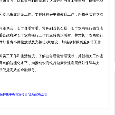
问题导向，认真查补制度漏洞；认真分析当前工作形势，确保完成
和党风廉政建设工作。要持续抓好主题教育工作，严格落实管党治
开座谈会，长丰县委常委、常务副县长石磊，长丰农商银行领导班
委县政府对长丰农商银行工作的支持表示感谢。并对长丰农商银行
做好普惠小微投放以及完善信e家建设，加强乡村振兴服务等工作，
问员工工作和生活情况，了解业务经营管理现状，并就相关工作进
网点的智能化水平，为推动农商银行健康快速发展做好保障与支
供便捷高效的金融服务。
益保护集中教育宣传日”金融宣教活动