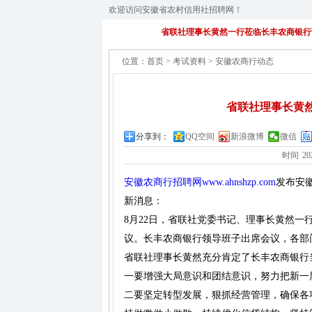
欢迎访问安徽省农村信用社招聘网！
省联社理事长黄然一行莅临长丰农商银行
位置：
首页
>
考试资料
>
安徽农商行动态
省联社理事长黄
分享到：
QQ空间
新浪微博
微信
时间
20
安徽农商行招聘网www.ahnshzp.com
发布安
新消息：
8月22日，省联社党委书记、理事长黄然
议。长丰农商银行领导班子出席会议，各部
省联社理事长黄然充分肯定了长丰农商银行
一要增强大局意识和团结意识，努力把新一
二要坚定转型发展，狠抓经营管理，确保各