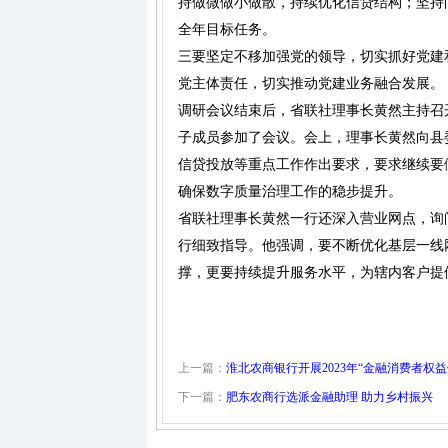
持做微做小做散，持续优化信贷结构；坚持
全年目标任务。
三要坚定不移加强党的领导，切实抓好党建
党主体责任，切实推动党建业务融合发展。
调研会议结束后，省联社理事长黄然主持召
子成员参加了会议。会上，理事长黄然向县
信贷投放等重点工作作出要求，要求继续要
确保数字质量治理工作的稳步提升。
省联社理事长黄然一行还深入营业网点，询
行细致指导。他强调，要不断优化基层一线
撑，更要持续提升服务水平，为辖内客户提
上一篇：
淮北农商银行开展2023年“金融消费者权
下一篇：
肥东农商行选派金融助理 助力乡村振兴