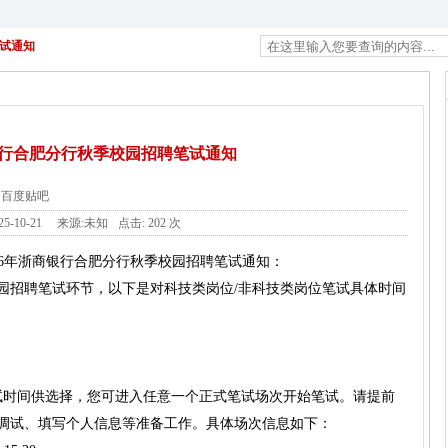
笔试通知
商银行合肥分行秋季校园招聘笔试通知
百度贴吧
25-10-21
来源:未知
点击:
202 次
026年浙商银行合肥分行秋季校园招聘笔试通知
：
校园招聘笔试环节，以下是对科技类岗位/非科技类岗位笔试具体时间
试时间供选择，您可进入任意一个正式笔试场次开始笔试。请提前
备调试、填写个人信息等准备工作。具体场次信息如下：