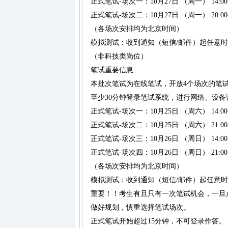
正式笔试-场次一：10月27日 （周一） 14:00-1
正式笔试-场次二：10月27日 （周一） 20:00-2
（各场次安排均为北京时间）
模拟测试：收到通知（短信/邮件）起任意时段
（非科技类岗位）
笔试重要信息
本批次笔试为在线笔试，开放4个场次的笔
至少30分钟登录笔试系统，进行网络、设
正式笔试-场次一：10月25日 （周六） 14:00-1
正式笔试-场次二：10月25日 （周六） 21:00-2
正式笔试-场次三：10月26日 （周日） 14:00-1
正式笔试-场次四：10月26日 （周日） 21:00-2
（各场次安排均为北京时间）
模拟测试：收到通知（短信/邮件）起任意时段
重要！！考生有且只有一次笔试机会，一旦
做好规划，慎重选择笔试场次。
正式笔试开始超过15分钟，不可登录作答。