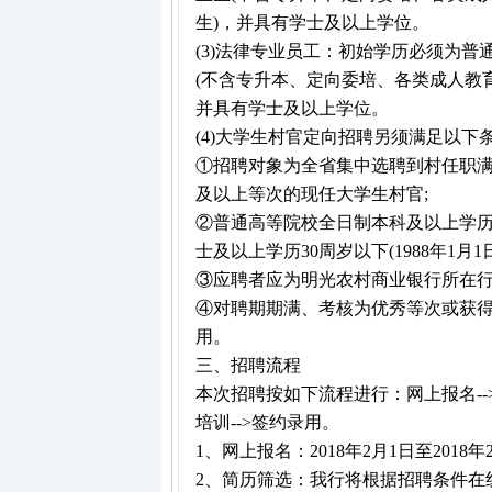
生)，并具有学士及以上学位。
(3)法律专业员工：初始学历必须为
(不含专升本、定向委培、各类成人教
并具有学士及以上学位。
(4)大学生村官定向招聘另须满足以下
①招聘对象为全省集中选聘到村任职满3
及以上等次的现任大学生村官;
②普通高等院校全日制本科及以上学历，本
士及以上学历30周岁以下(1988年1月1
③应聘者应为明光农村商业银行所在行
④对聘期期满、考核为优秀等次或获
用。
三、招聘流程
本次招聘按如下流程进行：网上报名-->简历
培训-->签约录用。
1、网上报名：2018年2月1日至2018年
2、简历筛选：我行将根据招聘条件在