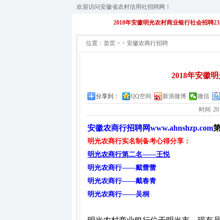
欢迎访问安徽省农村信用社招聘网！
2018年安徽明光农村商业银行社会招聘2
位置：
首页
>
>
安徽农商行招聘
2018年安徽
分享到：
QQ空间
新浪微博
微信
时间
20
安徽农商行招聘网www.ahnshzp.com
明光农商行实名制备考心得分享：
明光农商行第二名——王悦
明光农商行——戴蕾蕾
明光农商行——戴春青
明光农商行——吴桐