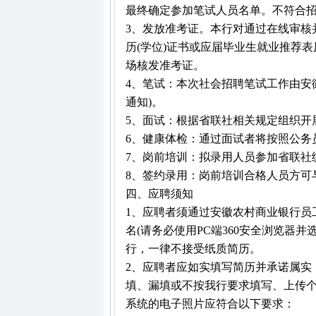
最终确定参加笔试人员名单。不符合
3、发放准考证。本行对通过在线审核
历(学位)证书或应届毕业生就业推荐
场核发准考证。
4、笔试：本次社会招聘笔试工作由安
通知)。
5、面试：根据省联社相关规定组织开
6、健康体检：通过面试者将按照公务
7、岗前培训：拟录用人员参加省联社
8、签约录用：岗前培训合格人员方可
四、应聘须知
1、应聘者须通过安徽农村商业银行员工招聘系统htt
名(请务必使用PC端360安全浏览器
行，一律不接受纸质简历。
2、应聘者应如实填写简历并承诺属实
填、漏填或不按我行要求填写、上传
系统的电子照片应符合以下要求：