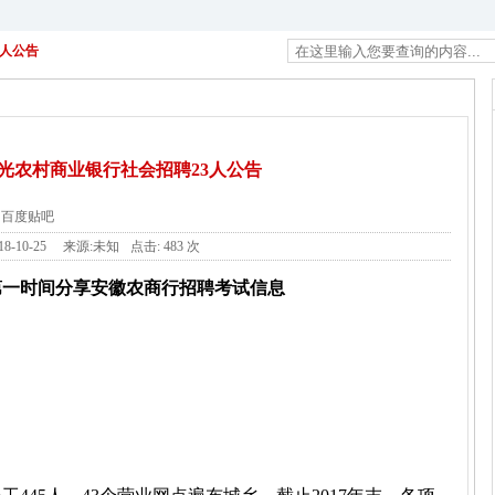
3人公告
明光农村商业银行社会招聘23人公告
百度贴吧
18-10-25
来源:未知
点击:
483 次
第一时间分享安徽农商行招聘考试信息