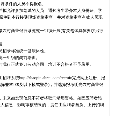
招聘条件的人员不得报名。
并拟允许参加笔试的人员，通知考生带齐本人身份证、学
表原件到本行接受现场资格审查，并对资格审查有效人员现
徽农村商业银行系统统一组织开展(有关笔试具体要求另行
展。
员招录标准统一健康体检。
统一组织的岗前培训。
与我行正式签订劳动合同，培训不合格者不予录用。
p://zhaopin.ahrcu.com/recruit/完成网上注册、报
并选择兼容IE9及以下模式登录)，并选择报考明光农村商业银
，未来如发现信息不符者将取消录用资格。如因应聘者错
个人信息，影响审核结果的，责任由应聘者自负。上传招聘