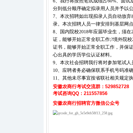
6、我行将按照笔试成绩占60%、面试
分到低分顺序确定拟录用人员并予以
7、本次招聘如出现拟录人员自动放弃
录。本次招聘人员一律安排到基层网
8、国内院校2018年应届毕业生，须在
证，能够开始正常全职工作;?境外院校20
证书，能够开始正常全职工作，并保证最
心出具的学历学位认证材料。
9、本次社会招聘我行将对参加笔试人员
10、应聘者务必确保联系手机号码准
11、其他未尽事宜按省联社相关规定
安徽农商行考试
交流群：529852728
考试咨询QQ：
211557856
安徽农商行招聘
官方微信公众号