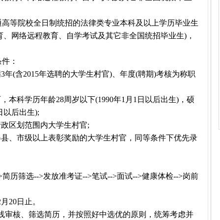
普通高等院校全日制统招的法律类专业本科及以上学历毕业生
育、网络远程教育、自学考试及其它非全国统招毕业生)，
条件：
年(含2015年选聘的大学生村官)、年度(聘期)考核为称职
科学历年龄28周岁以下(1990年1月1日以后出生)，硕
日以后出生);
政区划范围内大学生村官;
得县、市级以上表彰奖励的大学生村官，同等条件下优先录
筛选-->发放准考证-->笔试-->面试-->健康体检-->岗前
2月20日止。
线审核、筛选简历，并按照好中选优的原则，统筹考虑并