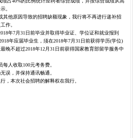
成绩占40%的比例统计应聘者综合成绩，并按综合成绩从高
公示。
或其他原因导致的招聘缺额现象，我行将不再进行递补招
点工作。
2018年7月31日前毕业并取得毕业证、学位证和就业报到
18年应届毕业生，须在2018年7月31日前获得学历(学位)
晚不超过2018年12月31日前获得国家教育部留学服务中
每人收取100元考务费。
确无误，并保持通讯畅通。
执行，本次社会招聘的解释权在我行。