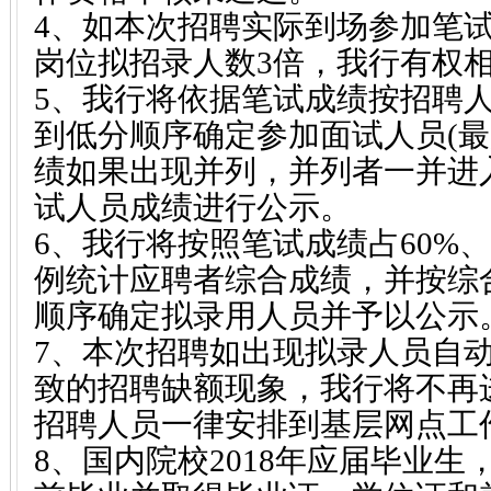
4、如本次招聘实际到场参加笔
岗位拟招录人数3倍，我行有权
5、我行将依据笔试成绩按招聘人数
到低分顺序确定参加面试人员(
绩如果出现并列，并列者一并进
试人员成绩进行公示。
6、我行将按照笔试成绩占60%、
例统计应聘者综合成绩，并按综
顺序确定拟录用人员并予以公示
7、本次招聘如出现拟录人员自
致的招聘缺额现象，我行将不再
招聘人员一律安排到基层网点工
8、国内院校2018年应届毕业生，