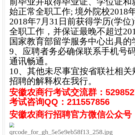
前毕业并取得毕业证、学位证和
始正常全职工作; 境外院校201
2018年7月31日前获得学历(学
全职工作，并保证最晚不超过201
国家教育部留学服务中心出具的
9、应聘者务必确保联系手机号
通讯畅通。
10、其他未尽事宜按省联社相
招聘的解释权在我行。
安徽农商行考试
交流群：529852
考试咨询QQ：
211557856
安徽农商行招聘
官方微信公众号