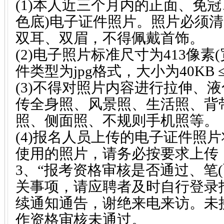
(1)本人近三个月内的正面、免
色底)电子证件照片。照片必须
双耳、双眉，不得佩戴首饰。
(2)电子照片标准尺寸为413像素(宽
件类型为jpg格式，大小为40KB 
(3)不得对照片内容进行拉伸、液
传全身照、风景照、生活照、背带
照、侧面照、不规则手机照等。
(4)报名人员上传的电子证件照
使用的照片，请务必按要求上传
3、“报考资格审核是否通过、笔(
关事项，请应聘者及时自行登录
续通知通告，谢绝来电来访。未
作资格审核未通过。