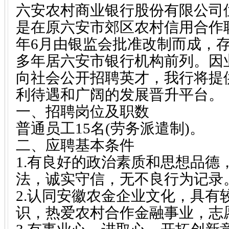
六安农村商业银行股份有限公司
是在原六安市郊区农村信用合作联
年6月由银监会批准改制而成，
多年居六安市银行机构前列。因
向社会公开招聘英才，我行将提
利待遇和广阔的发展晋升平台。
一、招聘岗位及职数
普通员工15名(劳务派遣制)。
二、应聘基本条件
1.有良好的政治素质和思想品德
法，诚实守信，无不良行为记录
2.认同安徽农金企业文化，具有
识，热爱农村合作金融事业，志