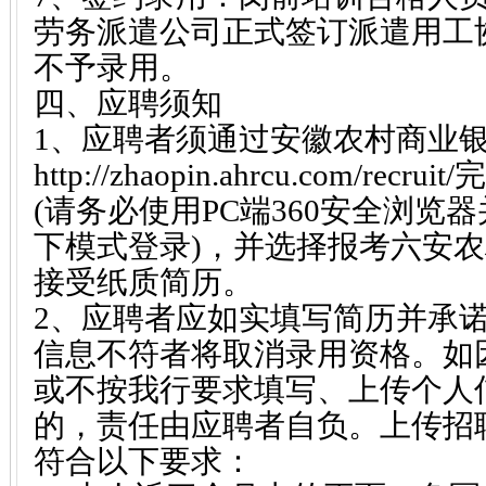
劳务派遣公司正式签订派遣用工
不予录用。
四、应聘须知
1、应聘者须通过安徽农村商业
http://zhaopin.ahrcu.com/r
(请务必使用PC端360安全浏览器
下模式登录)，并选择报考六安
接受纸质简历。
2、应聘者应如实填写简历并承
信息不符者将取消录用资格。如
或不按我行要求填写、上传个人
的，责任由应聘者自负。上传招
符合以下要求：