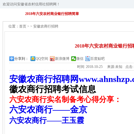
欢迎访问安徽省农村信用社招聘网！
2018年六安农村商业银行招聘简章
位置：
首页
>
>
安徽农商行招聘
2018年六安农村商业银行招
分享到：
QQ空间
新浪微博
微信
百度贴吧
时间
2018-10-25
来源:未知
点击
安徽农商行招聘网www.ahnshzp.
徽农商行招聘考试信息
六安农商行实名制备考心得分享：
六安农商行——金京
六安农商行——王玉霞