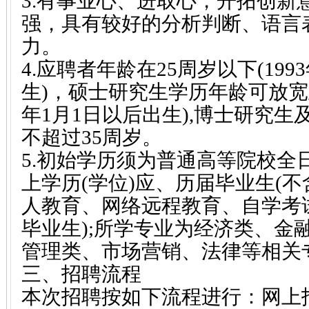
3.有事业心、进取心，开拓创新
强，具有较好的分析判断、语言
力。
4.应聘者年龄在25周岁以下(199
生)，硕士研究生学历年龄可放宽至2
年1月1日以后出生),博士研究
不超过35周岁。
5.初始学历须为普通高等院校全
上学历(学位)应、历届毕业生(
人教育、网络远程教育、自学考
毕业生);所学专业为经济类、金
管理类、市场营销、法律等相关
三、招聘流程
本次招聘按如下流程进行：网上