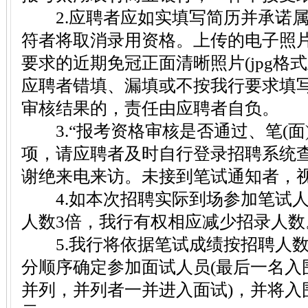
2.应聘者应如实填写简历并承诺属
符者将取消录用资格。上传的电子照
要求的近期免冠正面清晰照片(jpg格式
应聘者错填、漏填或不按我行要求填
审核结果的，责任由应聘者自负。
3.“报考资格审核是否通过、笔(面
项，请应聘者及时自行登录招聘系统
谢绝来电来访。未接到笔试通知者，
4.如本次招聘实际到场参加笔试人
人数3倍，我行有权相应减少招录人数
5.我行将依据笔试成绩按招聘人数1
分顺序确定参加面试人员(最后一名入
并列，并列者一并进入面试)，并将入