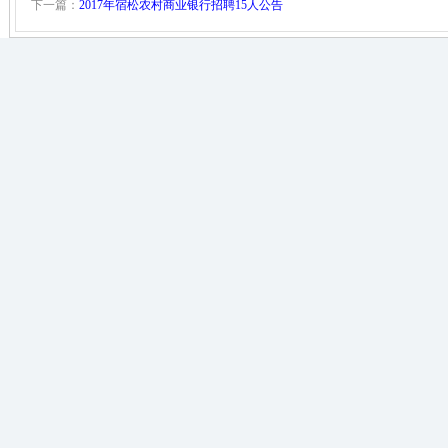
下一篇：
2017年宿松农村商业银行招聘15人公告