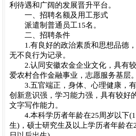
利待遇和广阔的发展晋升平台。
一、招聘名额及用工形式
派遣制普通员工15名。
二、招聘条件
1.有良好的政治素质和思想品德，
无不良行为记录。
2.认同安徽农金企业文化，具有较
爱农村合作金融事业，志愿服务基层
3.五官端正，身体、心理健康，有
创新意识强，学习能力强，具有较好
文字写作能力。
4.本科学历者年龄在25周岁以下(19
生)，硕士研究生及以上学历者年龄在28
日以后出生)。