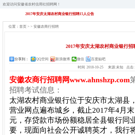
欢迎访问安徽省农村信用社招聘网！
2017年安庆太湖农村商业银行招聘15人公告
位置：
首页
>
>
安徽农商行招聘
2017年安庆太湖农村商业银行招
分享到：
QQ空间
新浪微博
微信
百度贴吧
时间
2018-10-25
来源:未知
点击
安徽农商行招聘网www.ahnshzp.com
招聘考试信息：
太湖农村商业银行位于安庆市太湖县，现
营业网点遍布城乡，截止2017年4月
元，存贷款市场份额稳居全县银行同
要，现面向社会公开诚聘英才，我行