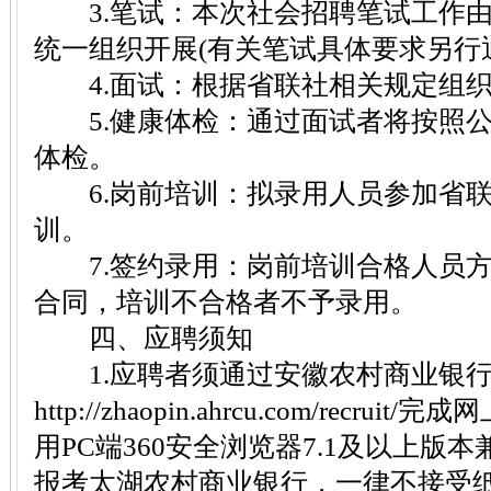
3.笔试：本次社会招聘笔试工作由
统一组织开展(有关笔试具体要求另行
4.面试：根据省联社相关规定组织
5.健康体检：通过面试者将按照公
体检。
6.岗前培训：拟录用人员参加省联
训。
7.签约录用：岗前培训合格人员方
合同，培训不合格者不予录用。
四、应聘须知
1.应聘者须通过安徽农村商业银行
http://zhaopin.ahrcu.com/recr
用PC端360安全浏览器7.1及以上版
报考太湖农村商业银行，一律不接受