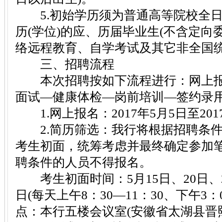
5.初始学历须为普通高等院校全日
历(学位)的应、历届毕业生(不含定
络远程教育、自学考试及其它非全国统
三、招聘流程
本次招聘按如下流程进行：网上报
面试—健康体检—岗前培训—签约录
1.网上报名：2017年5月5日至201
2.简历筛选：我行将根据招聘条件
考生初面，统筹考虑并最终确定参加
聘条件的人员不得报名。
考生初面时间：5月15日、20日、22
日(每天上午8：30—11：30、下午3：
点：本行五楼会议室(安徽省太湖县晋熙