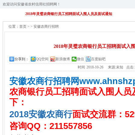
欢迎访问安徽省农村信用社招聘网！
2018年灵璧农商银行员工招聘面试入围人员及面试通知
位置：
首页
>
>
安徽农商行招聘
2018年灵璧农商银行员工招聘面试入
分享到：
QQ空间
新浪微博
微信
百度贴吧
时间
2018-10-26
来源:未知
点击
安
徽农商行招聘网
www.ahnshz
农商银行员工招聘面试入围人员
下：
2018安徽农商行
面试交流群：529
咨询QQ：211557856