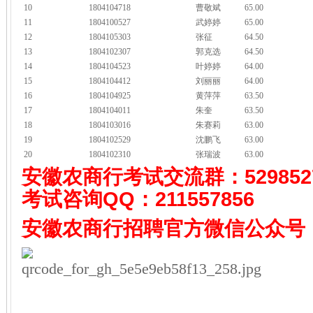
10
1804104718
曹敬斌
65.00
11
1804100527
武婷婷
65.00
12
1804105303
张征
64.50
13
1804102307
郭克选
64.50
14
1804104523
叶婷婷
64.00
15
1804104412
刘丽丽
64.00
16
1804104925
黄萍萍
63.50
17
1804104011
朱奎
63.50
18
1804103016
朱赛莉
63.00
19
1804102529
沈鹏飞
63.00
20
1804102310
张瑞波
63.00
安徽农商行考试
交流群：529852
考试咨询QQ：
211557856
安徽农商行招聘
官方微信公众号