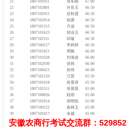
21
1807101011
张军晓
67.00
22
1807102801
许良玉
66.50
23
1807102915
谷秋霞
66.50
24
1807102914
徐露
66.50
25
1807101515
方波
66.50
26
1807101623
胡业元
66.50
27
1807102111
邱璇
66.50
28
1807100127
李婷婷
66.50
29
1807101821
周颖
66.00
30
1807101028
刘海波
66.00
31
1807102030
张炜
66.00
32
1807100415
孙伟
66.00
33
1807102120
汪慧
65.50
34
1807101618
徐显涛
65.50
35
1807102511
张晨晨
65.00
36
1807100826
桂雨
65.00
37
1807101014
胡明悦
65.00
38
1807100122
俞林玉
65.00
39
1807101017
余越
65.00
安徽农商行考试
交流群：529852