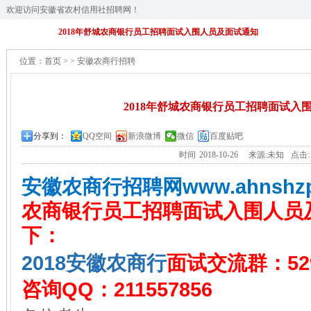
欢迎访问安徽省农村信用社招聘网！
2018年舒城农商银行员工招聘面试入围人员及面试通知
位置：
首页
>
>
安徽农商行招聘
2018年舒城农商银行员工招聘面试入
分享到：
QQ空间
新浪微博
微信
百度贴吧
时间
2018-10-26
来源:未知
点击
安
徽农商行招聘网
www.ahnshz
农商银行员工招聘面试入围人员
下：
2018安徽农商行
面试交流群：529
咨询QQ：211557856