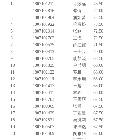
1
1807101211
肖致远
76.50
2
1807102816
储侨
74.00
3
1807101904
潘如梦
73.50
4
1807101922
管青松
73.50
5
1807102314
张嗣一
72.50
6
1807102702
王艳
72.50
7
1807100525
薛红霞
71.50
8
1807100413
王士兵
70.00
9
1807100705
杨梦晓
68.50
10
1807101829
单书玥
68.00
11
1807102122
苏雅
68.00
12
1807100116
李永璨
68.00
13
1807101417
王越
68.00
14
1807102411
林璐
68.00
15
1807102703
王雪丽
67.50
16
1807100909
张晨
67.50
17
1807101429
丁西曼
67.50
18
1807102821
吴凯莉
67.50
19
1807100507
邓浩然
67.50
20
1807101409
陶雅丽
67.00