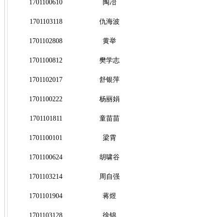
1701100610
陶冶
1701103118
仇海波
1701102808
黄举
1701100812
樊学志
1701102017
舒银萍
1701100222
杨丽娟
1701101811
童苗苗
1701100101
梁霄
1701100624
胡啸谷
1701103214
周自强
1701101904
蒋煜
1701103128
徐锦