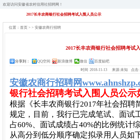
欢迎访问安徽省农村信用社招聘网！
2017长丰农商银行社会招聘考试入围人员公示
位置：
首页
>
>
安徽农商行招聘
2017长丰农商银行社会招聘考试
分享到：
QQ空间
新浪微博
微信
百度贴吧
时间
2018-11-13
来源:未知
点击
安徽农商行招聘网www.ahnshzp.
银行社会招聘考试入围人员公示
根据《长丰农商银行2017年社会招
规定，目前，我行已完成笔试、面试
占60%、面试成绩占40%的比例统计
从高分到低分顺序确定拟录用人员如