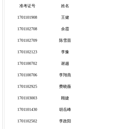
准考证号
姓名
1701101908
王健
1701102708
余霞
1701102709
陈雪苗
1701102123
李豫
1701100702
谢越
1701100706
李翔燕
1701102925
费晓薇
1701103003
顾婕
1701101430
胡岳峰
1701102502
李政阳