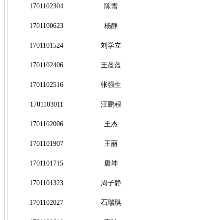
1701102304
陈雪
1701100623
杨静
1701101524
刘学立
1701102406
王盈盈
1701102516
张强生
1701103011
汪鹏程
1701102006
王杰
1701101907
王丽
1701101715
唐坤
1701101323
周子静
1701102027
石瑞琪