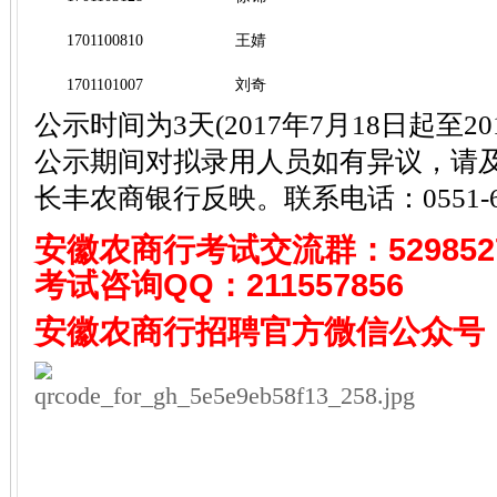
1701100810
王婧
1701101007
刘奇
公示时间为3天(2017年7月18日起至20
公示期间对拟录用人员如有异议，请
长丰农商银行反映。联系电话：0551-66
安徽农商行考试
交流群：529852
考试咨询QQ：
211557856
安徽农商行招聘
官方微信公众号