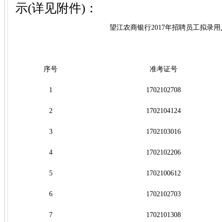
示(详见附件)：
望江农商银行2017年招聘员工拟录
序号
准考证号
1
1702102708
2
1702104124
3
1702103016
4
1702102206
5
1702100612
6
1702102703
7
1702101308