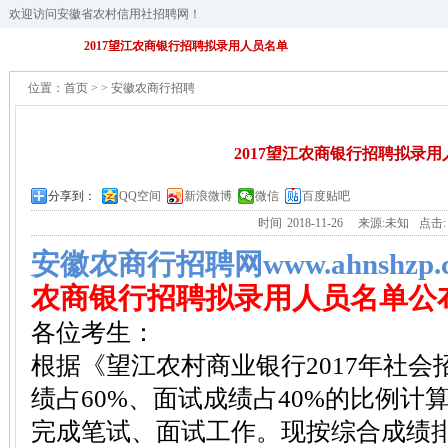
欢迎访问安徽省农村信用社招聘网！
2017望江农商银行招聘拟录用人员名单
位置：
首页
>
>
安徽农商行招聘
2017望江农商银行招聘拟录
分享到：
QQ空间
新浪微博
微信
百度贴吧
时间
2018-11-26
来源:未知
点击
安徽农商行招聘网www.ahnshzp.
农商银行招聘拟录用人员名单公
各位考生：
根据《望江农村商业银行2017年社会
绩占60%、面试成绩占40%的比例计
完成笔试、面试工作。现按综合成绩