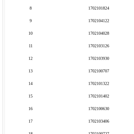
8
1702101824
9
1702104122
10
1702104028
11
1702103126
12
1702103930
13
1702100707
14
1702101322
15
1702101402
16
1702100630
17
1702103406
18
1702100727