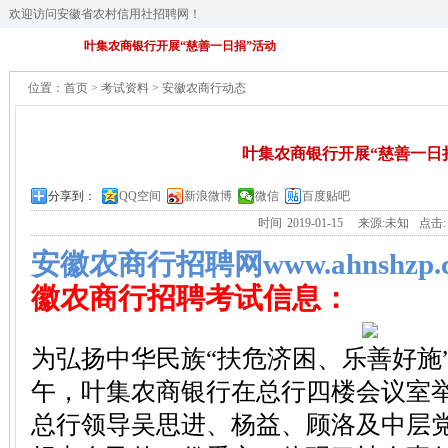
欢迎访问安徽省农村信用社招聘网！
叶集农商银行开展“慈善一日捐”活动
位置：
首页
>
考试资料
>
安徽农商行动态
叶集农商银行开展“慈善一日
分享到：
QQ空间
新浪微博
微信
百度贴吧
时间
2019-01-15
来源:未知
点击
安徽农商行招聘网www.ahnshzp.
徽农商行招聘考试信息：
为弘扬中华民族“扶危济困、乐善好施”
午，叶集农商银行在总行四楼会议室举
总行领导吴思进、杨益、顾洛及中层