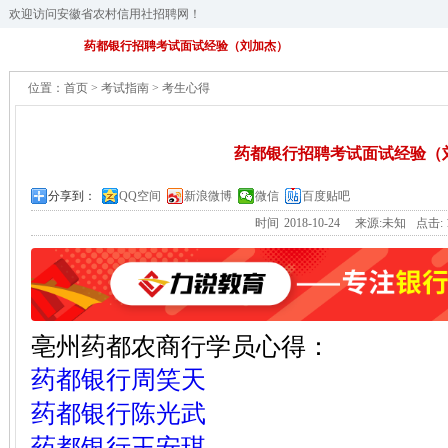
欢迎访问安徽省农村信用社招聘网！
药都银行招聘考试面试经验（刘加杰）
位置：
首页
>
考试指南
>
考生心得
药都银行招聘考试面试经验（
分享到：
QQ空间
新浪微博
微信
百度贴吧
时间
2018-10-24
来源:未知
点击:
亳州药都农商行学员心得：
药都银行周笑天
药都银行陈光武
药都银行王安琪