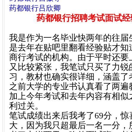
药都银行吕欣卿
药都银行招聘考试面试经
我是作为一名毕业快两年的往届
是去年在贴吧里翻看经验贴才知
商行考试的机构。由于平时还要
又比较紧张，我笔试只买了力锐
习，教材也确实很详细，涵盖了
之前大学的专业书认真看了两遍
加上今年考试和去年内容有相似
利过关。
笔试成绩出来后我考了69分，
大，因为我只超最后一名一分，