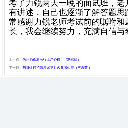
考了力锐两天一晚的面试班，老
有讲述，自己也逐渐了解答题思
常感谢力锐老师考试前的嘱咐和
长，我会继续努力，充满自信与
上一篇：
亳州药都农商行上岸心得！（刘敬婧）
下一篇：
药都银行招聘考试第11名备考心得（王东蒙 ）