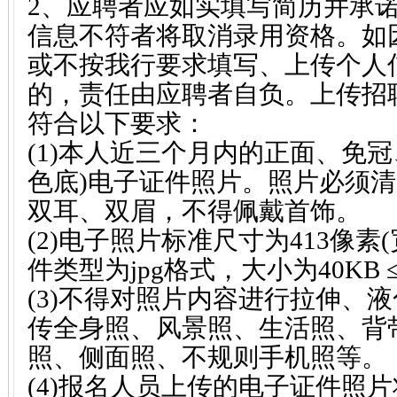
2、应聘者应如实填写简历并承
信息不符者将取消录用资格。如
或不按我行要求填写、上传个人
的，责任由应聘者自负。上传招
符合以下要求：
(1)本人近三个月内的正面、免
色底)电子证件照片。照片必须
双耳、双眉，不得佩戴首饰。
(2)电子照片标准尺寸为413像素(宽
件类型为jpg格式，大小为40KB 
(3)不得对照片内容进行拉伸、液
传全身照、风景照、生活照、背带
照、侧面照、不规则手机照等。
(4)报名人员上传的电子证件照