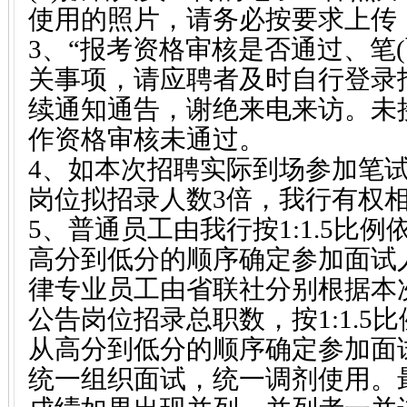
使用的照片，请务必按要求上传
3、“报考资格审核是否通过、笔(
关事项，请应聘者及时自行登录
续通知通告，谢绝来电来访。未
作资格审核未通过。
4、如本次招聘实际到场参加笔
岗位拟招录人数3倍，我行有权
5、普通员工由我行按1:1.5比
高分到低分的顺序确定参加面试
律专业员工由省联社分别根据本
公告岗位招录总职数，按1:1.5
从高分到低分的顺序确定参加面
统一组织面试，统一调剂使用。