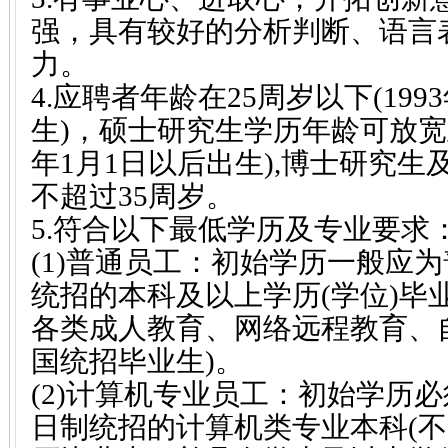
强，具有较好的分析判断、语言
力。
4.应聘者年龄在25周岁以下(199
生)，硕士研究生学历年龄可放宽至2
年1月1日以后出生),博士研究
不超过35周岁。
5.符合以下最低学历及专业要求
(1)普通员工：初始学历一般应
统招的本科及以上学历(学位)毕
各类成人教育、网络远程教育、
国统招毕业生)。
(2)计算机专业员工：初始学历
日制统招的计算机类专业本科(不