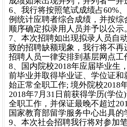
成绩如果出现并列，并列者一并
6、我行将按照笔试成绩占60%、
例统计应聘者综合成绩，并按综
顺序确定拟录用人员并予以公示
7、本次招聘如出现拟录人员自
致的招聘缺额现象，我行将不再
招聘人员一律安排到基层网点工
8、国内院校2018年应届毕业生，
前毕业并取得毕业证、学位证和
始正常全职工作; 境外院校201
2018年7月31日前获得学历(学
全职工作，并保证最晚不超过201
国家教育部留学服务中心出具的
9、本次社会招聘我行将对参加笔