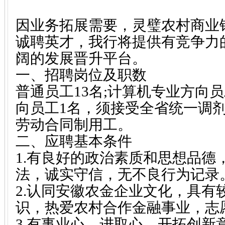
因业务拓展需要，灵璧农村商业
诚聘英才，我行将提供有竞争力
阔的发展晋升平台。
一、招聘岗位及职数
普通员工13名;计算机专业方向
向员工1名，须接受全省统一调剂
劳动合同制用工。
二、应聘基本条件
1.有良好的政治素质和思想品德
法，诚实守信，无不良行为记录
2.认同安徽农金企业文化，具有
识，热爱农村合作金融事业，志
3.有事业心、进取心，开拓创新